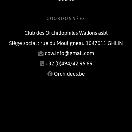
COORDONNÉES
Club des Orchidophiles Wallons asbl
Siège social : rue du Mouligneau 1047011 GHLIN
cow.info@gmail.com
+32 (0)494/42.96.69
Orchidees.be